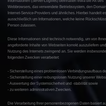
Informationen (Server-Logfiles) beinhalten etwa die Art des
Webbrowsers, das verwendete Betriebssystem, den Domai
Internet-Service-Providers und ähnliches. Hierbei handelt es
ausschließlich um Informationen, welche keine Rückschlüss
Person zulassen.
Diese Informationen sind technisch notwendig, um von Ihne
angeforderte Inhalte von Webseiten korrekt auszuliefern und 
Nutzung des Internets zwingend an. Sie werden insbesonde
folgenden Zwecken verarbeitet:
- Sicherstellung eines problemlosen Verbindungsaufbaus de
- Sicherstellung einer reibungslosen Nutzung unserer Websi
- Auswertung der Systemsicherheit und -stabilität sowie
- zu weiteren administrativen Zwecken.
Die Verarbeitung Ihrer personenbezogenen Daten basiert a