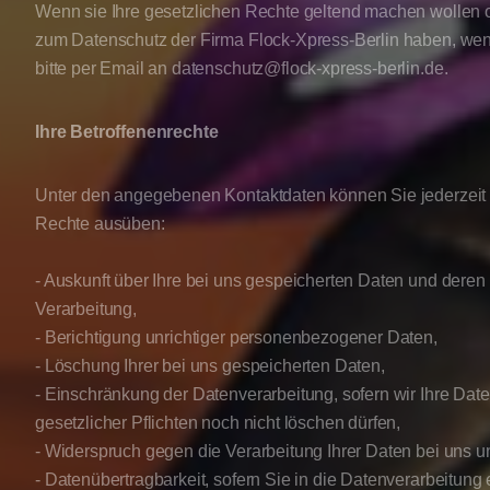
Wenn sie Ihre gesetzlichen Rechte geltend machen wollen 
zum Datenschutz der Firma Flock-Xpress-Berlin haben, wen
bitte per Email an datenschutz@flock-xpress-berlin.de.
Ihre Betroffenenrechte
Unter den angegebenen Kontaktdaten können Sie jederzeit
Rechte ausüben:
- Auskunft über Ihre bei uns gespeicherten Daten und deren
Verarbeitung,
- Berichtigung unrichtiger personenbezogener Daten,
- Löschung Ihrer bei uns gespeicherten Daten,
- Einschränkung der Datenverarbeitung, sofern wir Ihre Dat
gesetzlicher Pflichten noch nicht löschen dürfen,
- Widerspruch gegen die Verarbeitung Ihrer Daten bei uns u
- Datenübertragbarkeit, sofern Sie in die Datenverarbeitung 