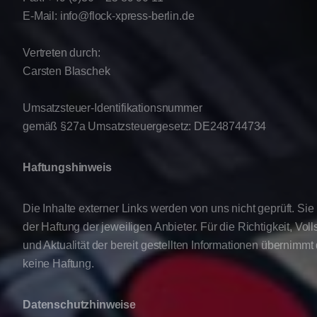
E-Mail: info@flock-xpress-berlin.de
Vertreten durch:
Carsten Blaschek
Umsatzsteuer-Identifikationsnummer
gemäß §27a Umsatzsteuergesetz: DE248744734
Haftungshinweis
Die Inhalte externer Links werden von uns nicht geprüft. Sie
der Haftung der jeweiligen Anbieter. Für die Richtigkeit, Voll
und Aktualität der bereit gestellten Informationen übernimmt
keine Haftung.
Datenschutzhinweise