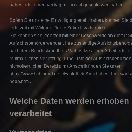
haben oder einen Vertrag mit uns abgeschlossen haben.
Sofern Sie uns eine Einwilligung erteilt haben, können Sie 
jederzeit mit Wirkung für die Zukunft widerrufen.
Sie können sich jederzeit mit einer Beschwerde an die für S
Aufsichtsbehörde wenden. Ihre zuständige Aufsichtsbehörde 
nach dem Bundesland Ihres Wohnsitzes, Ihrer Arbeit oder d
mutmaßlichen Verletzung. Eine Liste der Aufsichtsbehörden 
nichtöffentlichen Bereich) mit Anschrift finden Sie unter:
https://www.bfdi.bund.de/DE/Infothek/Anschriften_Links/ansc
node.html.
Welche Daten werden erhoben
verarbeitet