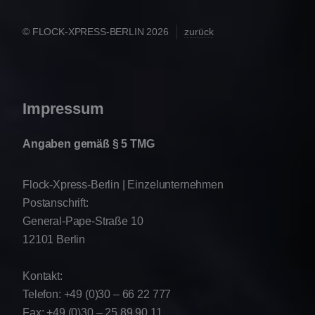
© FLOCK-XPRESS-BERLIN 2026
zurück
Impressum
Angaben gemäß § 5 TMG
Flock-Xpress-Berlin | Einzelunternehmen
Postanschrift:
General-Pape-Straße 10
12101 Berlin
Kontakt:
Telefon: +49 (0)30 – 66 22 777
Fax: +49 (0)30 – 25 89 90 11